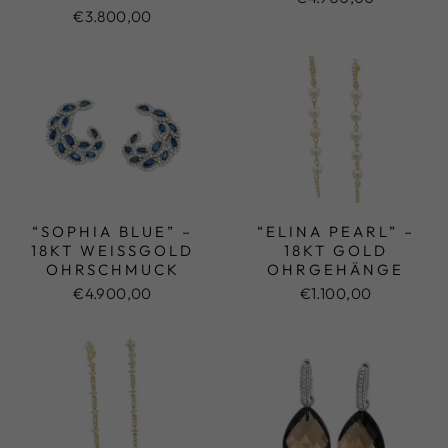
€3.800,00
“SOPHIA BLUE” –
“ELINA PEARL” –
18KT WEISSGOLD O
18KT GOLD
HRSCHMUCK
OHRGEHÄNGE
€4.900,00
€1.100,00