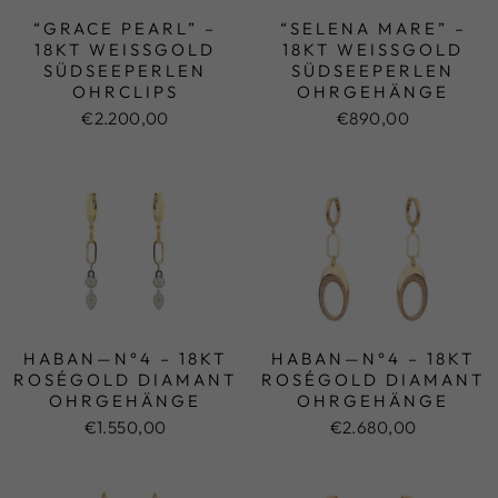
“GRACE PEARL” –
“SELENA MARE” –
18KT WEISSGOLD S
18KT WEISSGOLD S
ÜDSEEPERLEN O
ÜDSEEPERLEN O
HRCLIPS
HRGEHÄNGE
€2.200,00
€890,00
HABAN—N°4 – 18KT
HABAN—N°4 – 18KT
ROSÉGOLD DIAMANT
ROSÉGOLD DIAMANT
OHRGEHÄNGE
OHRGEHÄNGE
€1.550,00
€2.680,00