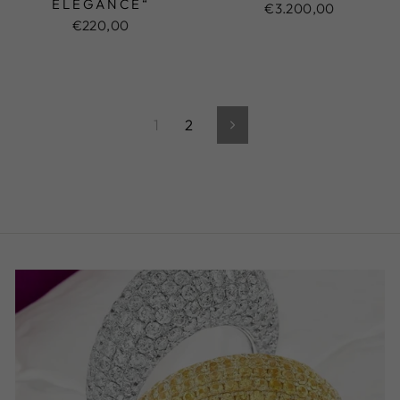
ELEGANCE“
€3.200,00
€220,00
1
2
Vorwärts