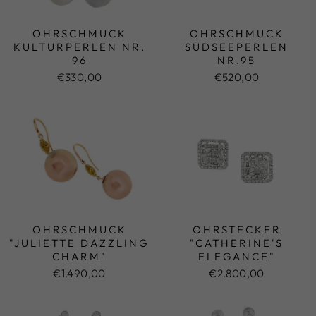
OHRSCHMUCK
OHRSCHMUCK
KULTURPERLEN NR.
SÜDSEEPERLEN
96
NR.95
€330,00
€520,00
OHRSCHMUCK
OHRSTECKER
"JULIETTE DAZZLING
"CATHERINE'S
CHARM"
ELEGANCE"
€1.490,00
€2.800,00