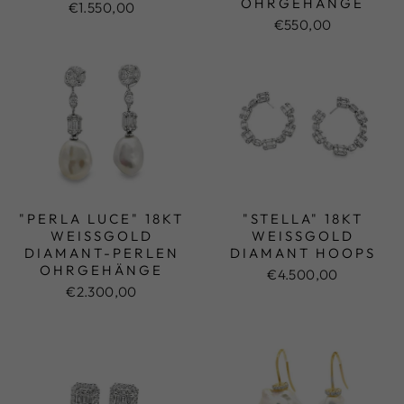
RGEHÄNGE
€1.550,00
€550,00
"PERLA LUCE" 18KT
"STELLA" 18KT
WEISSGOLD D
WEISSGOLD D
IAMANT-PERLEN O
IAMANT HOOPS
HRGEHÄNGE
€4.500,00
€2.300,00