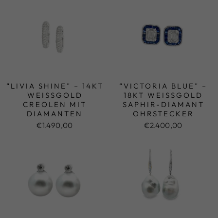
“LIVIA SHINE” – 14KT
“VICTORIA BLUE” –
WEISSGOLD C
18KT WEISSGOLD S
REOLEN MIT D
APHIR-DIAMANT O
IAMANTEN
HRSTECKER
€1.490,00
€2.400,00