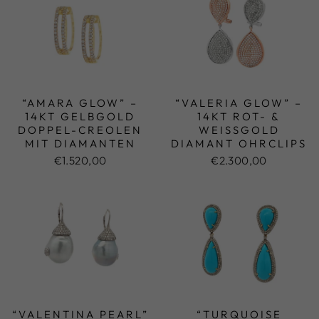
“AMARA GLOW” –
“VALERIA GLOW” –
14KT GELBGOLD
14KT ROT- &
DOPPEL-CREOLEN
WEISSGOLD D
MIT DIAMANTEN
IAMANT OHRCLIPS
€1.520,00
€2.300,00
“VALENTINA PEARL”
“TURQUOISE