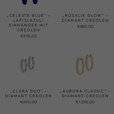
„CELESTE BLUE“ –
„ROSALIE GLOW“ –
LAPISLAZULI
DIAMANT CREOLEN
EINHÄNGER MIT
€880,00
CREOLEN
€935,00
„CLARA DUO“ –
„AURORA CLASSIC“ –
DIAMANT CREOLEN
DIAMANT CREOLEN
€690,00
€1.290,00