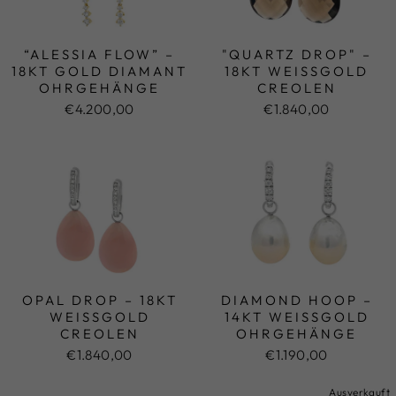
“ALESSIA FLOW” –
"QUARTZ DROP" –
18KT GOLD DIAMANT
18KT WEISSGOLD C
OHRGEHÄNGE
REOLEN
€4.200,00
€1.840,00
OPAL DROP – 18KT
DIAMOND HOOP –
WEISSGOLD C
14KT WEISSGOLD O
REOLEN
HRGEHÄNGE
€1.840,00
€1.190,00
Ausverkauft