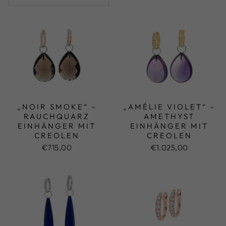
„NOIR SMOKE“ –
„AMÉLIE VIOLET“ –
RAUCHQUARZ
AMETHYST
EINHÄNGER MIT
EINHÄNGER MIT
CREOLEN
CREOLEN
€715,00
€1.025,00