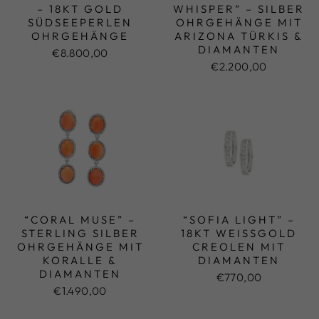
– 18KT GOLD
WHISPER” – SILBER
SÜDSEEPERLEN
OHRGEHÄNGE MIT
OHRGEHÄNGE
ARIZONA TÜRKIS &
DIAMANTEN
€8.800,00
€2.200,00
“CORAL MUSE” –
“SOFIA LIGHT” –
STERLING SILBER
18KT WEISSGOLD C
OHRGEHÄNGE MIT
REOLEN MIT D
KORALLE &
IAMANTEN
DIAMANTEN
€770,00
€1.490,00