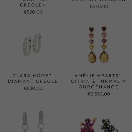
CREOLEN
€470,00
€590,00
„CLARA HOOP“ –
„AMÉLIE HEARTS“ –
DIAMANT CREOLE
CITRIN & TURMALIN
OHRGEHÄNGE
€880,00
€2.550,00