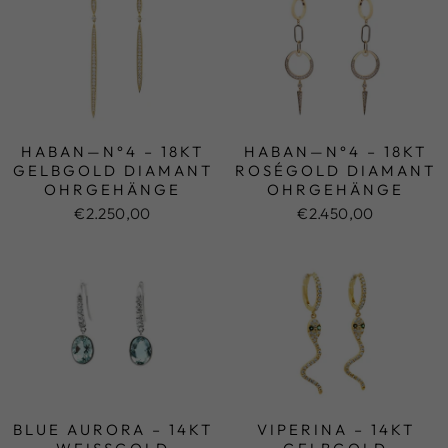
HABAN—N°4 – 18KT
HABAN—N°4 – 18KT
GELBGOLD DIAMANT
ROSÉGOLD DIAMANT
OHRGEHÄNGE
OHRGEHÄNGE
€2.250,00
€2.450,00
BLUE AURORA – 14KT
VIPERINA – 14KT