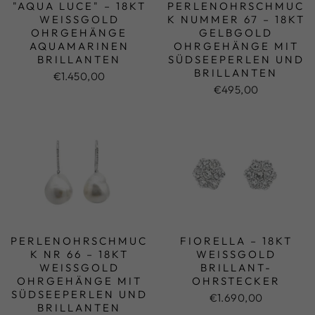
"AQUA LUCE" – 18KT
PERLENOHRSCHMUC
WEISSGOLD O
K NUMMER 67 – 18KT
HRGEHÄNGE A
GELBGOLD
QUAMARINEN
OHRGEHÄNGE MIT
BRILLANTEN
SÜDSEEPERLEN UND
BRILLANTEN
€1.450,00
€495,00
PERLENOHRSCHMUC
FIORELLA – 18KT
K NR 66 – 18KT
WEISSGOLD B
WEISSGOLD O
RILLANT-O
HRGEHÄNGE MIT S
HRSTECKER
ÜDSEEPERLEN UND B
€1.690,00
RILLANTEN