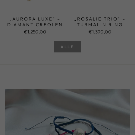
„AURORA LUXE“ –
„ROSALIE TRIO“ –
DIAMANT CREOLEN
TURMALIN RING
€1.250,00
€1.390,00
ALLE