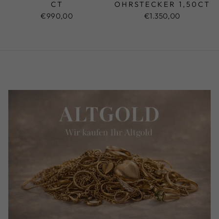
CT
OHRSTECKER 1,50CT
€990,00
€1.350,00