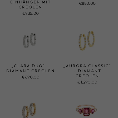
EINHÄNGER MIT
€880,00
CREOLEN
€935,00
„CLARA DUO“ –
„AURORA CLASSIC“
DIAMANT CREOLEN
– DIAMANT
CREOLEN
€690,00
€1.290,00