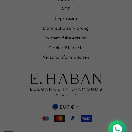
AGB
Impressum
Datenschutzerklärung
Widerrufsbelehrung
Cookie-Richtlinie
Versandinformationen
WÄHRUNG
EUR €