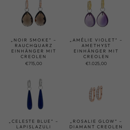
„NOIR SMOKE“ –
„AMÉLIE VIOLET“ –
RAUCHQUARZ
AMETHYST
EINHÄNGER MIT
EINHÄNGER MIT
CREOLEN
CREOLEN
€715,00
€1.025,00
„CELESTE BLUE“ –
„ROSALIE GLOW“ –
LAPISLAZULI
DIAMANT CREOLEN