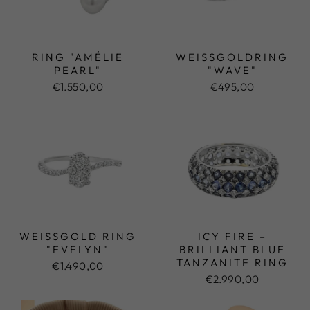
RING "AMÉLIE
WEISSGOLDRING "
PEARL"
WAVE"
€1.550,00
€495,00
WEISSGOLD RING "
ICY FIRE –
EVELYN"
BRILLIANT BLUE
TANZANITE RING
€1.490,00
€2.990,00