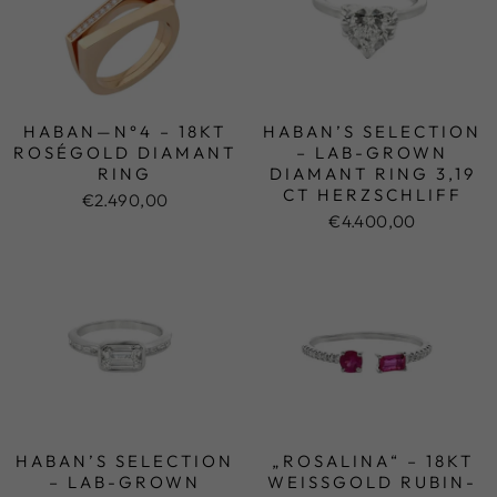
HABAN—N°4 – 18KT
HABAN’S SELECTION
ROSÉGOLD DIAMANT
– LAB-GROWN
RING
DIAMANT RING 3,19
CT HERZSCHLIFF
€2.490,00
€4.400,00
HABAN’S SELECTION
„ROSALINA“ – 18KT
– LAB-GROWN
WEISSGOLD RUBIN-D