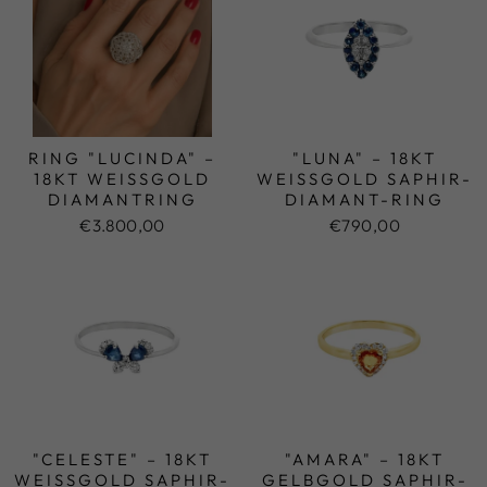
RING "LUCINDA" –
"LUNA" – 18KT
18KT WEISSGOLD D
WEISSGOLD SAPHIR-D
IAMANTRING
IAMANT-RING
€3.800,00
€790,00
"CELESTE" – 18KT
"AMARA" – 18KT
WEISSGOLD SAPHIR-D
GELBGOLD SAPHIR-