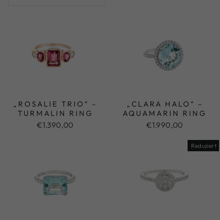
„ROSALIE TRIO“ –
„CLARA HALO“ –
TURMALIN RING
AQUAMARIN RING
€1.390,00
€1.990,00
Reduziert