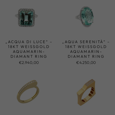
„ACQUA DI LUCE“ –
„AQUA SERENITÀ“ –
18KT WEISSGOLD A
18KT WEISSGOLD A
QUAMARIN-D
QUAMARIN-D
IAMANT RING
IAMANT RING
€2.940,00
€4.250,00