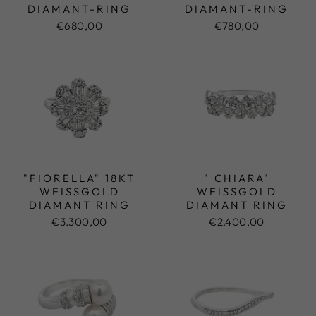
IAMANT-RING
DIAMANT-RING
€680,00
€780,00
"FIORELLA" 18KT
" CHIARA"
WEISSGOLD D
WEISSGOLD D
IAMANT RING
IAMANT RING
€3.300,00
€2.400,00