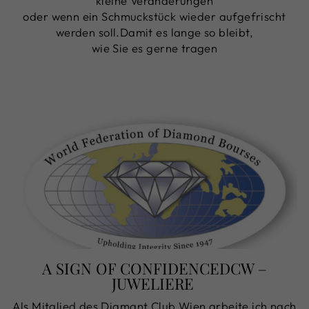
kleine Veränderungen
oder wenn ein Schmuckstück wieder aufgefrischt
werden soll.Damit es lange so bleibt,
wie Sie es gerne tragen
A SIGN OF CONFIDENCEDCW –
JUWELIERE
Als Mitglied des Diamant Club Wien arbeite ich nach