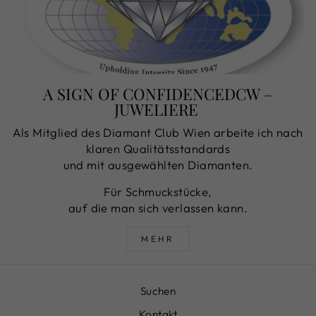
A SIGN OF CONFIDENCEDCW –
JUWELIERE
Als Mitglied des Diamant Club Wien arbeite ich nach
klaren Qualitätsstandards
und mit ausgewählten Diamanten.
Für Schmuckstücke,
auf die man sich verlassen kann.
MEHR
Suchen
Kontakt