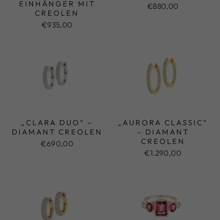
EINHÄNGER MIT
€880,00
CREOLEN
€935,00
„CLARA DUO“ –
„AURORA CLASSIC“
DIAMANT CREOLEN
– DIAMANT
CREOLEN
€690,00
€1.290,00