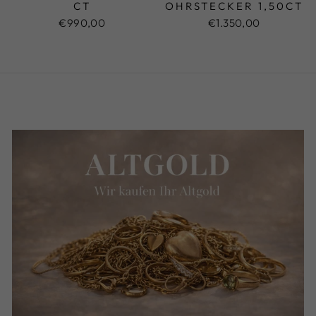
CT
OHRSTECKER 1,50CT
€990,00
€1.350,00