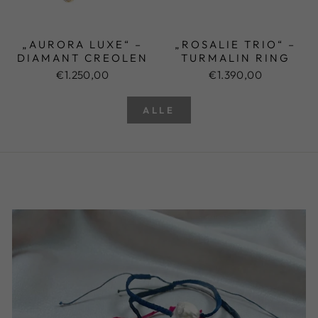
„AURORA LUXE“ –
„ROSALIE TRIO“ –
DIAMANT CREOLEN
TURMALIN RING
€1.250,00
€1.390,00
ALLE