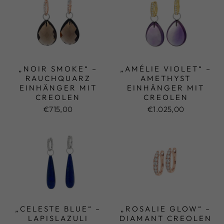
„NOIR SMOKE“ –
„AMÉLIE VIOLET“ –
RAUCHQUARZ
AMETHYST
EINHÄNGER MIT
EINHÄNGER MIT
CREOLEN
CREOLEN
€715,00
€1.025,00
„CELESTE BLUE“ –
„ROSALIE GLOW“ –
LAPISLAZULI
DIAMANT CREOLEN