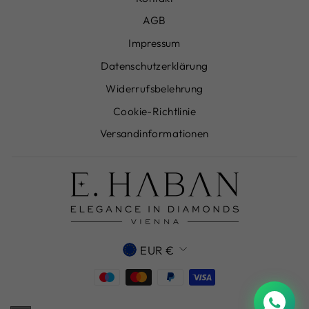
AGB
Impressum
Datenschutzerklärung
Widerrufsbelehrung
Cookie-Richtlinie
Versandinformationen
WÄHRUNG
EUR €