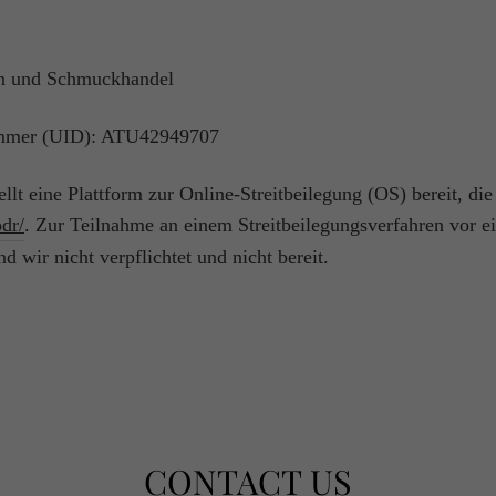
n und Schmuckhandel
nummer (UID): ATU42949707
t eine Plattform zur Online-Streitbeilegung (OS) bereit, die 
dr/
. Zur Teilnahme an einem Streitbeilegungsverfahren vor e
d wir nicht verpflichtet und nicht bereit.
CONTACT US