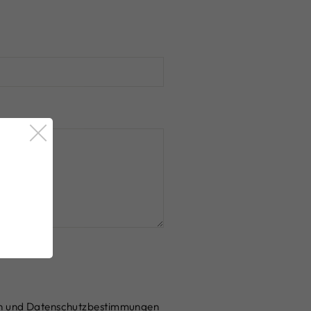
n
und
Datenschutzbestimmungen