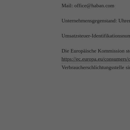
Mail: office@haban.com
Unternehmensgegenstand: Uhre
Umsatzsteuer-Identifikations
Die Europäische Kommission stell
https://ec.europa.eu/consumers/o
Verbraucherschlichtungsstelle sin