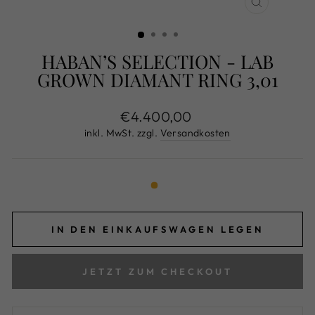
SCHLIESS
ESC)
HABAN’S SELECTION - LAB
GROWN DIAMANT RING 3,01
Normaler
€4.400,00
Preis
inkl. MwSt. zzgl.
Versandkosten
IN DEN EINKAUFSWAGEN LEGEN
JETZT ZUM CHECKOUT