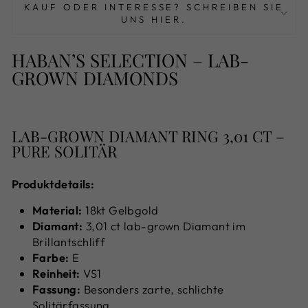
KAUF ODER INTERESSE? SCHREIBEN SIE
UNS HIER.
HABAN’S SELECTION – LAB-
GROWN DIAMONDS
LAB-GROWN DIAMANT RING 3,01 CT –
PURE SOLITÄR
Produktdetails:
Material:
18kt Gelbgold
Diamant:
3,01 ct lab-grown Diamant im
Brillantschliff
Farbe:
E
Reinheit:
VS1
Fassung:
Besonders zarte, schlichte
Solitärfassung