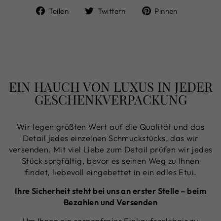
Auf
Auf
Auf
Teilen
Twittern
Pinnen
Facebook
Twitter
Pinterest
teilen
twittern
pinnen
EIN HAUCH VON LUXUS IN JEDER
GESCHENKVERPACKUNG
Wir legen größten Wert auf die Qualität und das
Detail jedes einzelnen Schmuckstücks, das wir
versenden. Mit viel Liebe zum Detail prüfen wir jedes
Stück sorgfältig, bevor es seinen Weg zu Ihnen
findet, liebevoll eingebettet in ein edles Etui.
Ihre Sicherheit steht bei uns an erster Stelle – beim
Bezahlen und Versenden
Um Ihnen ein sorgenfreies Einkaufserlebnis zu