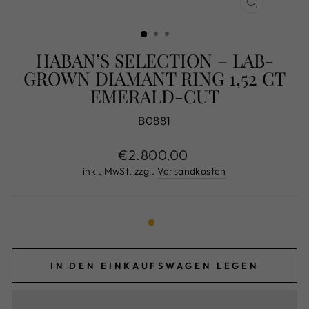
SCHLIESS
ESC)
HABAN’S SELECTION – LAB-
GROWN DIAMANT RING 1,52 CT
EMERALD-CUT
B0881
Normaler
€2.800,00
Preis
inkl. MwSt. zzgl.
Versandkosten
IN DEN EINKAUFSWAGEN LEGEN