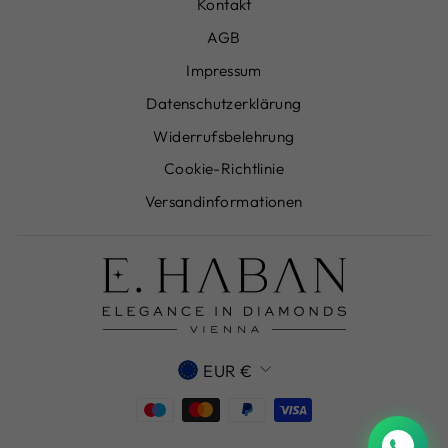
Kontakt
AGB
Impressum
Datenschutzerklärung
Widerrufsbelehrung
Cookie-Richtlinie
Versandinformationen
WÄHRUNG
EUR €