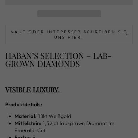
KAUF ODER INTERESSE? SCHREIBEN SIE
UNS HIER.
HABAN’S SELECTION – LAB-
GROWN DIAMONDS
VISIBLE LUXURY.
Produktdetails:
Material:
18kt Weißgold
Mittelstein:
1,52 ct lab-grown Diamant im
Emerald-Cut
Farbe:
E