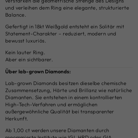
verstärken die geometrische Strenge des Designs
und verleihen dem Ring eine elegante, strukturierte
Balance.
Gefertigt in 18kt Weißgold entsteht ein Solitär mit
Statement-Charakter – reduziert, modern und
bewusst luxuriös.
Kein lauter Ring.
Aber ein sichtbarer.
Über lab-grown Diamonds:
Lab-grown Diamonds besitzen dieselbe chemische
Zusammensetzung, Härte und Brillanz wie natürliche
Diamanten. Sie entstehen in einem kontrollierten
High-Tech-Verfahren und ermöglichen
außergewöhnliche Qualität bei transparenter
Herkunft.
Ab 1,00 ct werden unsere Diamanten durch
renommierte Institute wie IGI, HRD oder GIA