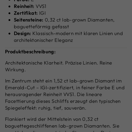
Reinheit:
VVS1
Zertifikat:
IGI
Seitensteine:
0,32 ct lab-grown Diamanten,
baguetteförmig gefasst
Design:
Klassisch-modern mit klaren Linien und
architektonischer Eleganz
Produktbeschreibung:
Architektonische Klarheit. Präzise Linien. Reine
Wirkung.
Im Zentrum steht ein 1,52 ct lab-grown Diamant im
Emerald-Cut – IGI-zertifiziert, in feiner Farbe E und
herausragender Reinheit VVS1. Die lineare
Facettierung dieses Schliffs erzeugt den typischen
Spiegeleffekt: ruhig, tief, souverän.
Flankiert wird der Mittelstein von 0,32 ct
baguettegeschliffenen lab-grown Diamanten. Sie