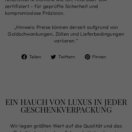
zertifiziert – für geprüfte Sicherheit und
kompromisslose Präzision.
„Hinweis: Preise können derzeit aufgrund von
Goldschwankungen, Zöllen und Lieferbedingungen
variieren.“
Auf
Auf
Auf
Teilen
Twittern
Pinnen
Facebook
Twitter
Pinterest
teilen
twittern
pinnen
EIN HAUCH VON LUXUS IN JEDER
GESCHENKVERPACKUNG
Wir legen größten Wert auf die Qualität und das