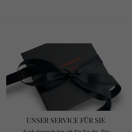
UNSER SERVICE FÜR SIE
Auch danach bin ich für Sie da. Für