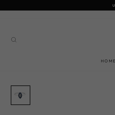
Direkt
zum
Inhalt
SUCHE
HOM