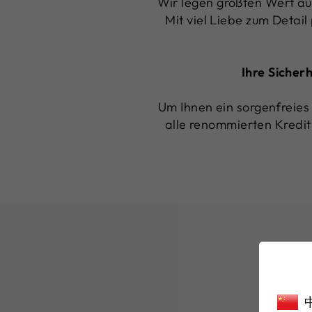
Wir legen größten Wert au
Mit viel Liebe zum Detail
Ihre Sicher
Um Ihnen ein sorgenfreies 
alle renommierten Kredit