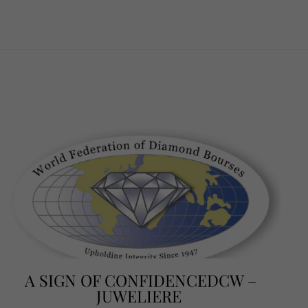
A SIGN OF CONFIDENCEDCW –
JUWELIERE