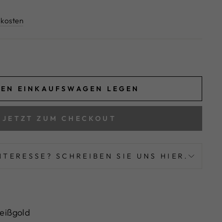
kosten
DEN EINKAUFSWAGEN LEGEN
JETZT ZUM CHECKOUT
NTERESSE? SCHREIBEN SIE UNS HIER.
eißgold