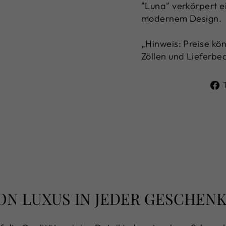
"Luna" verkörpert e
modernem Design.
„Hinweis: Preise k
Zöllen und Lieferbe
ON LUXUS IN JEDER GESCHE