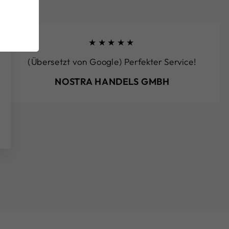
★★★★★
(Übersetzt von Google) Perfekter Service!
NOSTRA HANDELS GMBH