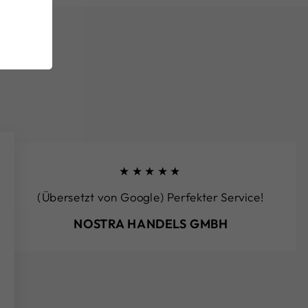
★★★★★
(Übersetzt von Google) Perfekter Service!
NOSTRA HANDELS GMBH