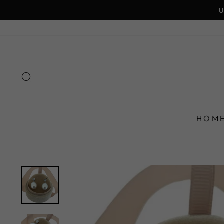
Direkt
zum
Inhalt
SUCHE
HOM