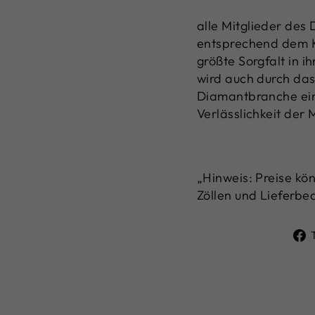
alle Mitglieder des
entsprechend dem K
größte Sorgfalt in i
wird auch durch da
Diamantbranche ein
Verlässlichkeit der M
„Hinweis: Preise k
Zöllen und Lieferbe