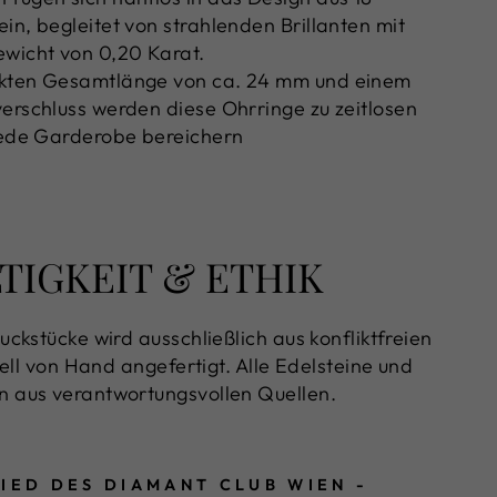
in, begleitet von strahlenden Brillanten mit
wicht von 0,20 Karat.
akten Gesamtlänge von ca. 24 mm und einem
erschluss werden diese Ohrringe zu zeitlosen
 jede Garderobe bereichern
IGKEIT & ETHIK
ckstücke wird ausschließlich aus konfliktfreien
ell von Hand angefertigt. Alle Edelsteine und
aus verantwortungsvollen Quellen.
LIED DES DIAMANT CLUB WIEN -