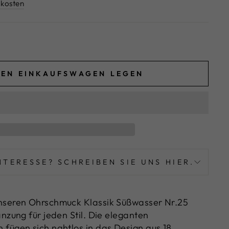
kosten
DEN EINKAUFSWAGEN LEGEN
NTERESSE? SCHREIBEN SIE UNS HIER.
nseren Ohrschmuck Klassik Süßwasser Nr.25
änzung für jeden Stil. Die eleganten
fügen sich nahtlos in das Design aus 18