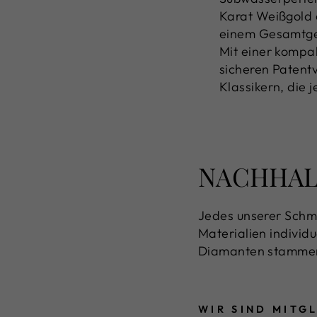
Karat Weißgold e
einem Gesamtge
Mit einer komp
sicheren Patentv
Klassikern, die
NACHHALT
Jedes unserer Schmu
Materialien individu
Diamanten stammen 
WIR SIND MITG