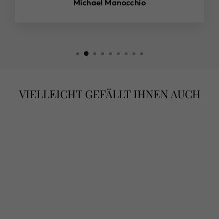
Michael Manocchio
VIELLEICHT GEFÄLLT IHNEN AUCH
PERLE DI
PASSIONE –
PERLEN DER
LEIDENSCHAFT