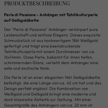
PRODUKTBESCHREIBUNG
Perle di Passione – Anhänger mit Tahitikulturperle
auf Gelbgoldkette
Der "Perle di Passione" Anhänger verkörpert pure
Leidenschaft und zeitlose Eleganz. Dieses exquisite
Schmuckstück ist aus hochwertigem 18kt Weißgold
gefertigt und trägt eine beeindruckende
Tahitikulturperle mit einem Durchmesser von ca.
16x14mm. Diese Perle, bekannt für ihren tiefen,
schimmernden Glanz, verleiht dem Anhänger eine
edle und exotische Note.
Die Perle ist an einer eleganten 14kt Gelbgoldkette
befestigt, die eine Länge von ca. 42 cm hat und das
Design perfekt ergänzt. Die Kombination von
Weißgold und Gelbgold bringt eine moderne und
doch klassische Ästhetik zur Geltung. Mit einer
Gesamtgröße des Anhängers von ca. 22 mm ist