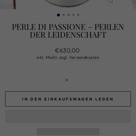
SCHLIESS
ESC)
PERLE DI PASSIONE – PERLEN
DER LEIDENSCHAFT
Normaler
€630,00
Preis
inkl. MwSt. zzgl.
Versandkosten
IN DEN EINKAUFSWAGEN LEGEN