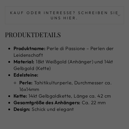
KAUF ODER INTERESSE? SCHREIBEN SIE
UNS HIER.
PRODUKTDETAILS
Produktname:
Perle di Passione – Perlen der
Leidenschaft
Material:
18kt Weißgold (Anhänger) und 14kt
Gelbgold (Kette)
Edelsteine:
Perle:
Tahitikulturperle, Durchmesser ca.
16x14mm
Kette:
14kt Gelbgoldkette, Länge ca. 42 cm
Gesamtgröße des Anhängers:
Ca. 22 mm
Design:
Schick und elegant