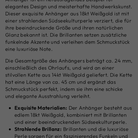
elegantes Design und meisterhafte Handwerkskunst.
Dieser exquisite Anhänger aus 18kt Weißgold ist mit
einer strahlenden Südseekulturperle verziert, die für
ihre beeindruckende Größe und ihren natürlichen
Glanz bekannt ist. Die Brillanten setzen zusätzliche
funkelnde Akzente und verleihen dem Schmuckstück
eine luxuriöse Note.
Die Gesamtgröße des Anhängers beträgt ca. 24 mm,
einschließlich des Ohrlaufs, und wird an einer
stilvollen Kette aus 14kt Weißgold geliefert. Die Kette
hat eine Länge von ca. 45 cm und ergänzt das
Schmuckstück perfekt, indem sie ihm eine schicke
und elegante Ausstrahlung verleiht.
Exquisite Materialien:
Der Anhänger besteht aus
edlem 18kt Weißgold, kombiniert mit Brillanten
und einer beeindruckenden Südseekulturperle.
Strahlende Brillanz:
Brillanten und die luxuriöse
Perle sorgen für ein faszinierendes Funkeln und