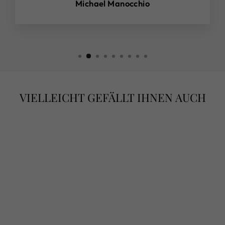
Michael Manocchio
VIELLEICHT GEFÄLLT IHNEN AUCH
PERLE DI
PASSIONE –
PERLEN DER
LEIDENSCHAFT