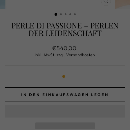
SCHLIESS
ESC)
PERLE DI PASSIONE – PERLEN
DER LEIDENSCHAFT
Normaler
€540,00
Preis
inkl. MwSt. zzgl.
Versandkosten
IN DEN EINKAUFSWAGEN LEGEN