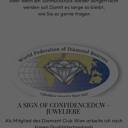
oder wenn ein Schmuckstück wieder aufgefrischt
werden soll.Damit es lange so bleibt,
wie Sie es gerne tragen
A SIGN OF CONFIDENCEDCW –
JUWELIERE
Als Mitglied des Diamant Club Wien arbeite ich nach
klaren Qualitätsstandards