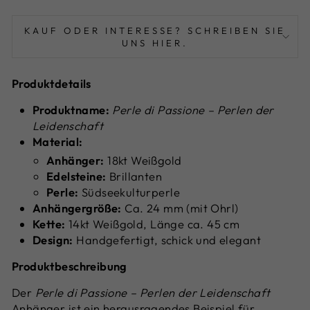
KAUF ODER INTERESSE? SCHREIBEN SIE
UNS HIER.
Produktdetails
Produktname:
Perle di Passione – Perlen der
Leidenschaft
Material:
Anhänger:
18kt Weißgold
Edelsteine:
Brillanten
Perle:
Südseekulturperle
Anhängergröße:
Ca. 24 mm (mit Ohrl)
Kette:
14kt Weißgold, Länge ca. 45 cm
Design:
Handgefertigt, schick und elegant
Produktbeschreibung
Der
Perle di Passione – Perlen der Leidenschaft
Anhänger ist ein herausragendes Beispiel für