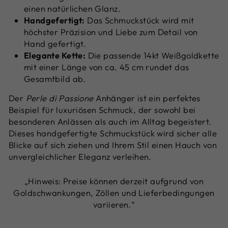
einen natürlichen Glanz.
Handgefertigt:
Das Schmuckstück wird mit
höchster Präzision und Liebe zum Detail von
Hand gefertigt.
Elegante Kette:
Die passende 14kt Weißgoldkette
mit einer Länge von ca. 45 cm rundet das
Gesamtbild ab.
Der
Perle di Passione
Anhänger ist ein perfektes
Beispiel für luxuriösen Schmuck, der sowohl bei
besonderen Anlässen als auch im Alltag begeistert.
Dieses handgefertigte Schmuckstück wird sicher alle
Blicke auf sich ziehen und Ihrem Stil einen Hauch von
unvergleichlicher Eleganz verleihen.
„Hinweis: Preise können derzeit aufgrund von
Goldschwankungen, Zöllen und Lieferbedingungen
variieren.“