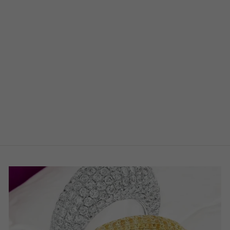
PERLEN
DIAMANT
OHRSCHMUCK
€695,00