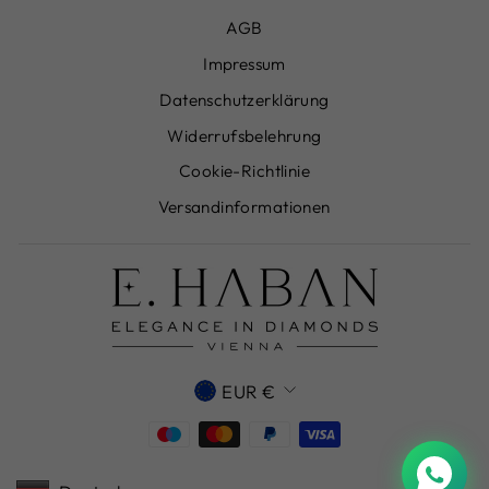
AGB
Impressum
Datenschutzerklärung
Widerrufsbelehrung
Cookie-Richtlinie
Versandinformationen
WÄHRUNG
EUR €