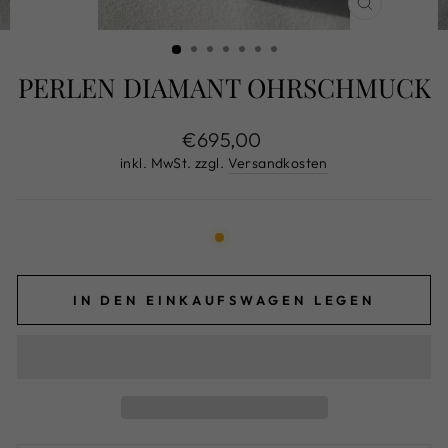
SCHLIESS
ESC)
PERLEN DIAMANT OHRSCHMUCK
Normaler
€695,00
Preis
inkl. MwSt. zzgl.
Versandkosten
IN DEN EINKAUFSWAGEN LEGEN