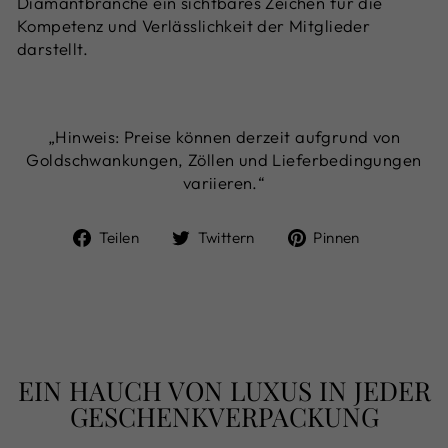
Diamantbranche ein sichtbares Zeichen für die
Kompetenz und Verlässlichkeit der Mitglieder
darstellt.
„Hinweis: Preise können derzeit aufgrund von
Goldschwankungen, Zöllen und Lieferbedingungen
variieren.“
Auf
Auf
Auf
Teilen
Twittern
Pinnen
Facebook
Twitter
Pinterest
teilen
twittern
pinnen
EIN HAUCH VON LUXUS IN JEDER
GESCHENKVERPACKUNG