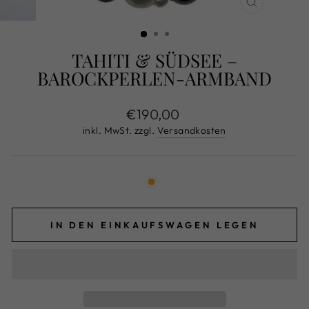
SCHLIESS
ESC)
TAHITI & SÜDSEE –
BAROCKPERLEN-ARMBAND
Normaler
€190,00
Preis
inkl. MwSt. zzgl.
Versandkosten
IN DEN EINKAUFSWAGEN LEGEN