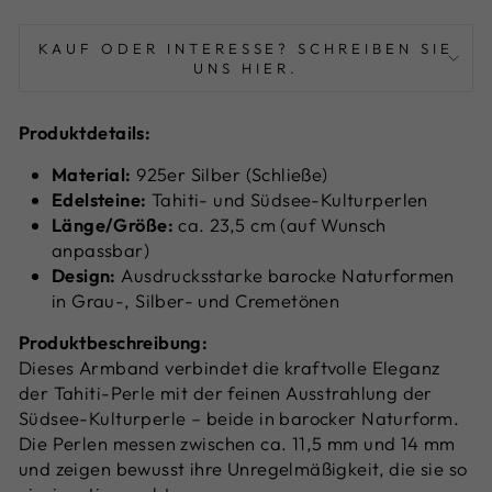
KAUF ODER INTERESSE? SCHREIBEN SIE
UNS HIER.
Produktdetails:
Material:
925er Silber (Schließe)
Edelsteine:
Tahiti- und Südsee-Kulturperlen
Länge/Größe:
ca. 23,5 cm (auf Wunsch
anpassbar)
Design:
Ausdrucksstarke barocke Naturformen
in Grau-, Silber- und Cremetönen
Produktbeschreibung:
Dieses Armband verbindet die kraftvolle Eleganz
der Tahiti-Perle mit der feinen Ausstrahlung der
Südsee-Kulturperle – beide in barocker Naturform.
Die Perlen messen zwischen ca. 11,5 mm und 14 mm
und zeigen bewusst ihre Unregelmäßigkeit, die sie so