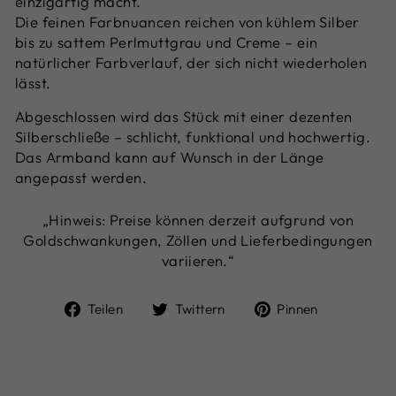
einzigartig macht.
Die feinen Farbnuancen reichen von kühlem Silber
bis zu sattem Perlmuttgrau und Creme – ein
natürlicher Farbverlauf, der sich nicht wiederholen
lässt.
Abgeschlossen wird das Stück mit einer dezenten
Silberschließe – schlicht, funktional und hochwertig.
Das Armband kann auf Wunsch in der Länge
angepasst werden.
„Hinweis: Preise können derzeit aufgrund von
Goldschwankungen, Zöllen und Lieferbedingungen
variieren.“
Auf
Auf
Auf
Teilen
Twittern
Pinnen
Facebook
Twitter
Pinterest
teilen
twittern
pinnen