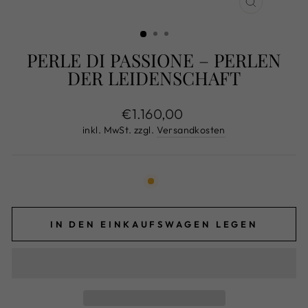
SCHLIESS
ESC)
PERLE DI PASSIONE – PERLEN
DER LEIDENSCHAFT
Normaler
€1.160,00
Preis
inkl. MwSt. zzgl.
Versandkosten
IN DEN EINKAUFSWAGEN LEGEN