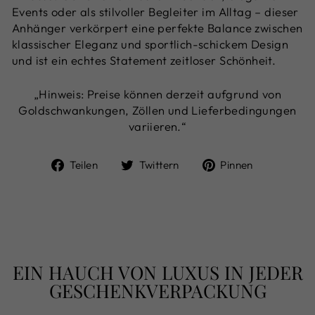
Events oder als stilvoller Begleiter im Alltag – dieser
Anhänger verkörpert eine perfekte Balance zwischen
klassischer Eleganz und sportlich-schickem Design
und ist ein echtes Statement zeitloser Schönheit.
„Hinweis: Preise können derzeit aufgrund von
Goldschwankungen, Zöllen und Lieferbedingungen
variieren.“
Auf
Auf
Auf
Teilen
Twittern
Pinnen
Facebook
Twitter
Pinterest
teilen
twittern
pinnen
EIN HAUCH VON LUXUS IN JEDER
GESCHENKVERPACKUNG