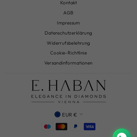
Kontakt
AGB
Impressum
Datenschutzerklärung
Widerrufsbelehrung
Cookie-Richtlinie
Versandinformationen
WÄHRUNG
EUR €