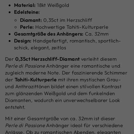
Material:
18kt Weißgold
Edelsteine:
Diamant:
0,35ct im Herzschliff
Perle:
Hochwertige Tahiti-Kulturperle
Gesamtgröße des Anhängers:
Ca. 32mm
Design:
Handgefertigt, romantisch, sportlich-
schick, elegant, zeitlos
Der
0,35ct Herzschliff-Diamant
verleiht diesem
Perle di Passione
Anhänger eine romantische und
zugleich moderne Note. Der faszinierende Schimmer
der
Tahiti-Kulturperle
mit ihren mystischen Grau-
und Anthrazittönen bildet einen stilvollen Kontrast
zum glänzenden Weißgold und dem funkelnden
Diamanten, wodurch ein unverwechselbarer Look
entsteht.
Mit einer Gesamtgröße von ca. 32mm ist dieser
Perle di Passione
Anhänger ideal für verschiedene
Anlässe. Ob zu romantischen Abenden, eleganten