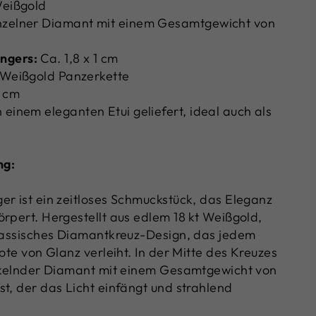
Weißgold
nzelner Diamant mit einem Gesamtgewicht von
ngers:
Ca. 1,8 x 1 cm
 Weißgold Panzerkette
 cm
 einem eleganten Etui geliefert, ideal auch als
ng:
er ist ein zeitloses Schmuckstück, das Eleganz
örpert. Hergestellt aus edlem 18 kt Weißgold,
klassisches Diamantkreuz-Design, das jedem
Note von Glanz verleiht. In der Mitte des Kreuzes
unkelnder Diamant mit einem Gesamtgewicht von
st, der das Licht einfängt und strahlend