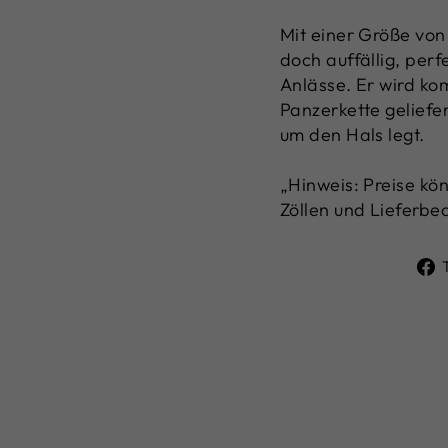
Mit einer Größe von 
doch auffällig, per
Anlässe. Er wird ko
Panzerkette geliefer
um den Hals legt.
„Hinweis: Preise k
Zöllen und Lieferbe