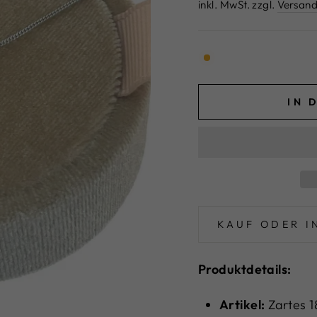
Preis
inkl. MwSt. zzgl.
Versand
IN 
KAUF ODER I
Produktdetails:
Artikel:
Zartes 1