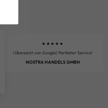
★★★★★
(Übersetzt von Google) Perfekter Service!
NOSTRA HANDELS GMBH