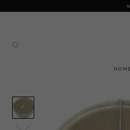
Direkt
zum
Inhalt
SUCHE
HOM