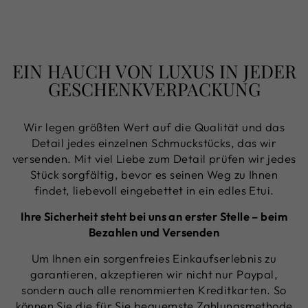
EIN HAUCH VON LUXUS IN JEDER
GESCHENKVERPACKUNG
Wir legen größten Wert auf die Qualität und das
Detail jedes einzelnen Schmuckstücks, das wir
versenden. Mit viel Liebe zum Detail prüfen wir jedes
Stück sorgfältig, bevor es seinen Weg zu Ihnen
findet, liebevoll eingebettet in ein edles Etui.
Ihre Sicherheit steht bei uns an erster Stelle – beim
Bezahlen und Versenden
Um Ihnen ein sorgenfreies Einkaufserlebnis zu
garantieren, akzeptieren wir nicht nur Paypal,
sondern auch alle renommierten Kreditkarten. So
können Sie die für Sie bequemste Zahlungsmethode