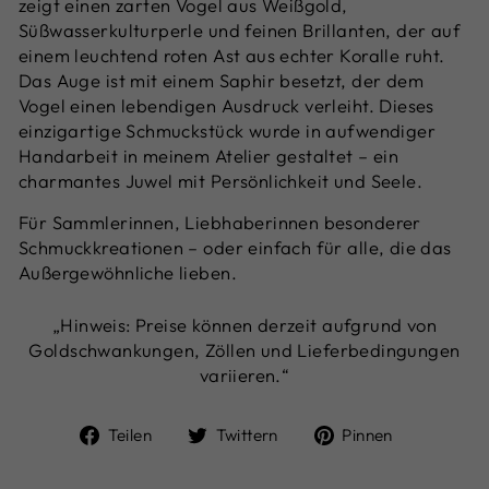
zeigt einen zarten Vogel aus Weißgold,
Süßwasserkulturperle und feinen Brillanten, der auf
einem leuchtend roten Ast aus echter Koralle ruht.
Das Auge ist mit einem Saphir besetzt, der dem
Vogel einen lebendigen Ausdruck verleiht. Dieses
einzigartige Schmuckstück wurde in aufwendiger
Handarbeit in meinem Atelier gestaltet – ein
charmantes Juwel mit Persönlichkeit und Seele.
Für Sammlerinnen, Liebhaberinnen besonderer
Schmuckkreationen – oder einfach für alle, die das
Außergewöhnliche lieben.
„Hinweis: Preise können derzeit aufgrund von
Goldschwankungen, Zöllen und Lieferbedingungen
variieren.“
Auf
Auf
Auf
Teilen
Twittern
Pinnen
Facebook
Twitter
Pinterest
teilen
twittern
pinnen