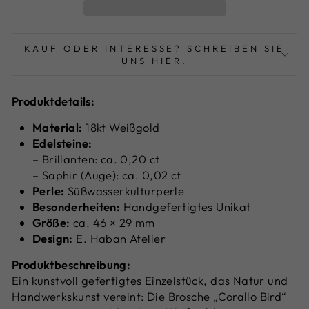
KAUF ODER INTERESSE? SCHREIBEN SIE
UNS HIER.
Produktdetails:
Material:
18kt Weißgold
Edelsteine:
– Brillanten: ca. 0,20 ct
– Saphir (Auge): ca. 0,02 ct
Perle:
Süßwasserkulturperle
Besonderheiten:
Handgefertigtes Unikat
Größe:
ca. 46 × 29 mm
Design:
E. Haban Atelier
Produktbeschreibung:
Ein kunstvoll gefertigtes Einzelstück, das Natur und
Handwerkskunst vereint: Die Brosche „Corallo Bird“