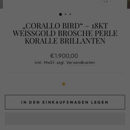
SCHLIESS
ESC)
„CORALLO BIRD“ – 18KT
WEISSGOLD BROSCHE PERLE K
ORALLE BRILLANTEN
Normaler
€1.900,00
Preis
inkl. MwSt. zzgl.
Versandkosten
IN DEN EINKAUFSWAGEN LEGEN