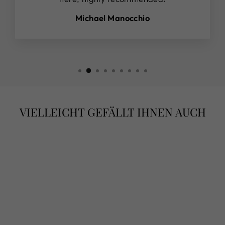
Michael Manocchio
VIELLEICHT GEFÄLLT IHNEN AUCH
HABAN’S
SELECTION–
14KT GELBGOLD