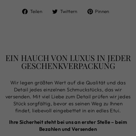
Auf
Auf
Auf
Teilen
Twittern
Pinnen
Facebook
Twitter
Pinterest
teilen
twittern
pinnen
EIN HAUCH VON LUXUS IN JEDER
GESCHENKVERPACKUNG
Wir legen größten Wert auf die Qualität und das
Detail jedes einzelnen Schmuckstücks, das wir
versenden. Mit viel Liebe zum Detail prüfen wir jedes
Stück sorgfältig, bevor es seinen Weg zu Ihnen
findet, liebevoll eingebettet in ein edles Etui.
Ihre Sicherheit steht bei uns an erster Stelle – beim
Bezahlen und Versenden