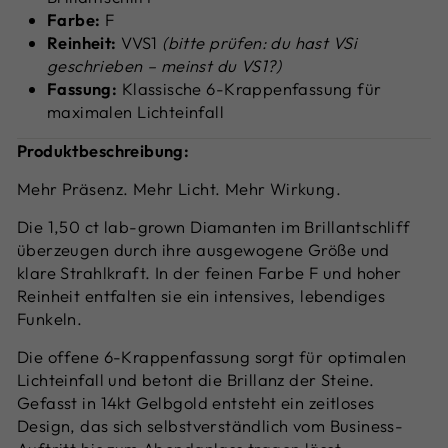
Farbe:
F
Reinheit:
VVS1
(bitte prüfen: du hast VSi
geschrieben – meinst du VS1?)
Fassung:
Klassische 6-Krappenfassung für
maximalen Lichteinfall
Produktbeschreibung:
Mehr Präsenz. Mehr Licht. Mehr Wirkung.
Die 1,50 ct lab-grown Diamanten im Brillantschliff
überzeugen durch ihre ausgewogene Größe und
klare Strahlkraft. In der feinen Farbe F und hoher
Reinheit entfalten sie ein intensives, lebendiges
Funkeln.
Die offene 6-Krappenfassung sorgt für optimalen
Lichteinfall und betont die Brillanz der Steine.
Gefasst in 14kt Gelbgold entsteht ein zeitloses
Design, das sich selbstverständlich vom Business-