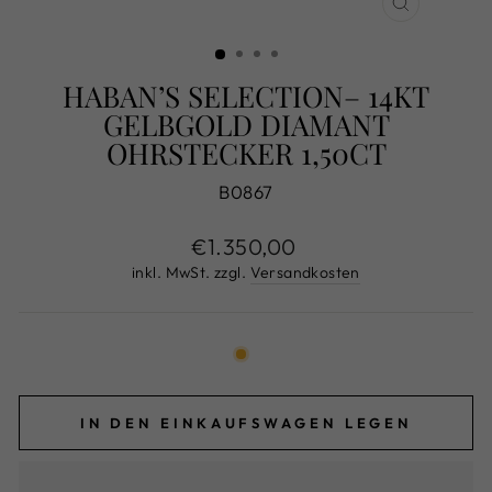
SCHLIESS
ESC)
HABAN’S SELECTION– 14KT
GELBGOLD DIAMANT
OHRSTECKER 1,50CT
B0867
Normaler
€1.350,00
Preis
inkl. MwSt. zzgl.
Versandkosten
IN DEN EINKAUFSWAGEN LEGEN