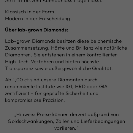
Auftritt bis zum Abendanlass tragen lässt.
Klassisch in der Form.
Modern in der Entscheidung.
Über lab-grown Diamonds:
Lab-grown Diamonds besitzen dieselbe chemische
Zusammensetzung, Härte und Brillanz wie natürliche
Diamanten. Sie entstehen in einem kontrollierten
High-Tech-Verfahren und bieten höchste
Transparenz sowie außergewöhnliche Qualität.
Ab 1,00 ct sind unsere Diamanten durch
renommierte Institute wie IGI, HRD oder GIA
zertifiziert – für geprüfte Sicherheit und
kompromisslose Präzision.
„Hinweis: Preise können derzeit aufgrund von
Goldschwankungen, Zöllen und Lieferbedingungen
variieren.“