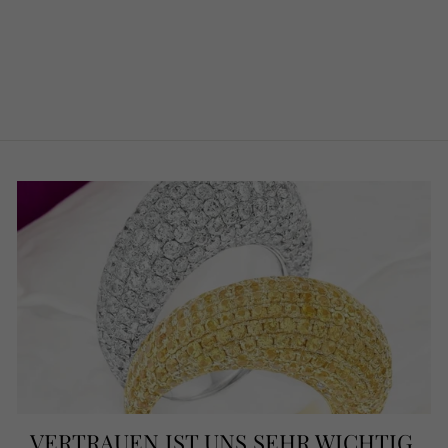
DIAMANT
OHRSTECKER
1,50CT
€1.350,00
VERTRAUEN IST UNS SEHR WICHTIG.