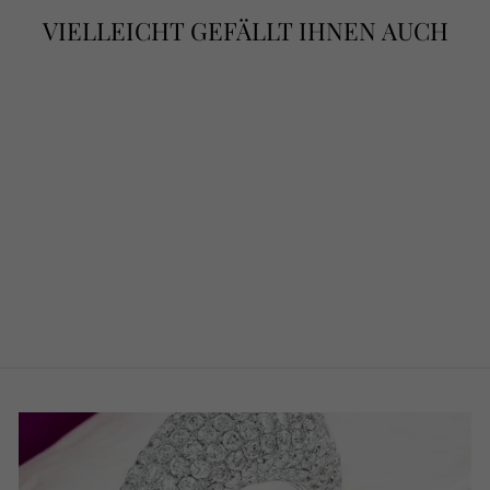
VIELLEICHT GEFÄLLT IHNEN AUCH
"GIADA VIVA" –
COLLIER
PERIDOT
€1.220,00