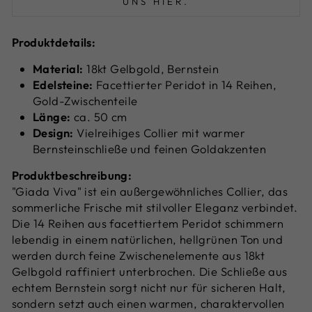
UNS HIER.
Produktdetails:
Material:
18kt Gelbgold, Bernstein
Edelsteine:
Facettierter Peridot in 14 Reihen,
Gold-Zwischenteile
Länge:
ca. 50 cm
Design:
Vielreihiges Collier mit warmer
Bernsteinschließe und feinen Goldakzenten
Produktbeschreibung:
"Giada Viva" ist ein außergewöhnliches Collier, das
sommerliche Frische mit stilvoller Eleganz verbindet.
Die 14 Reihen aus facettiertem Peridot schimmern
lebendig in einem natürlichen, hellgrünen Ton und
werden durch feine Zwischenelemente aus 18kt
Gelbgold raffiniert unterbrochen. Die Schließe aus
echtem Bernstein sorgt nicht nur für sicheren Halt,
sondern setzt auch einen warmen, charaktervollen