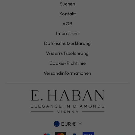
Suchen
Kontakt
AGB
Impressum
Datenschutzerklärung
Widerrufsbelehrung
Cookie-Richtlinie
Versandinformationen
WÄHRUNG
EUR €