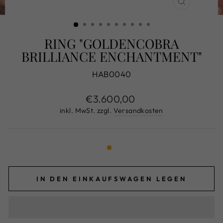
SCHLIESS
ESC)
RING "GOLDENCOBRA
BRILLIANCE ENCHANTMENT"
HAB0040
Normaler
€3.600,00
Preis
inkl. MwSt. zzgl.
Versandkosten
IN DEN EINKAUFSWAGEN LEGEN