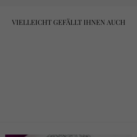
VIELLEICHT GEFÄLLT IHNEN AUCH
RING
"GOLDENCOBRA
BRILLIANCE
ENCHANTMENT"
€3.600,00