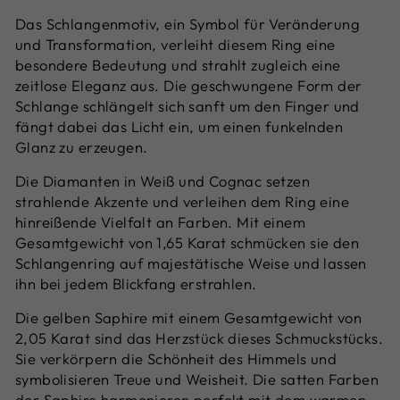
Das Schlangenmotiv, ein Symbol für Veränderung
und Transformation, verleiht diesem Ring eine
besondere Bedeutung und strahlt zugleich eine
zeitlose Eleganz aus. Die geschwungene Form der
Schlange schlängelt sich sanft um den Finger und
fängt dabei das Licht ein, um einen funkelnden
Glanz zu erzeugen.
Die Diamanten in Weiß und Cognac setzen
strahlende Akzente und verleihen dem Ring eine
hinreißende Vielfalt an Farben. Mit einem
Gesamtgewicht von 1,65 Karat schmücken sie den
Schlangenring auf majestätische Weise und lassen
ihn bei jedem Blickfang erstrahlen.
Die gelben Saphire mit einem Gesamtgewicht von
2,05 Karat sind das Herzstück dieses Schmuckstücks.
Sie verkörpern die Schönheit des Himmels und
symbolisieren Treue und Weisheit. Die satten Farben
der Saphire harmonieren perfekt mit dem warmen