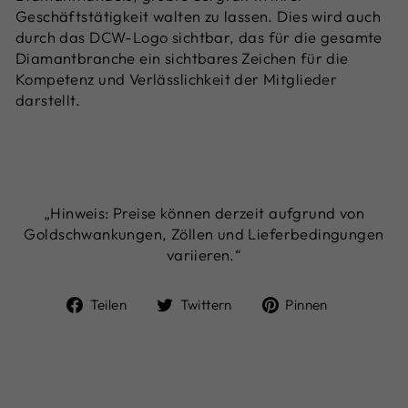
Geschäftstätigkeit walten zu lassen. Dies wird auch
durch das DCW-Logo sichtbar, das für die gesamte
Diamantbranche ein sichtbares Zeichen für die
Kompetenz und Verlässlichkeit der Mitglieder
darstellt.
„Hinweis: Preise können derzeit aufgrund von
Goldschwankungen, Zöllen und Lieferbedingungen
variieren.“
Auf
Auf
Auf
Teilen
Twittern
Pinnen
Facebook
Twitter
Pinterest
teilen
twittern
pinnen