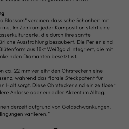
ng
a Blossom“ vereinen klassische Schönheit mit
rme. Im Zentrum jeder Komposition steht eine
sserkulturperle, die durch ihre sanfte
rliche Ausstrahlung bezaubert. Die Perlen sind
 Blütenform aus 18kt Weißgold integriert, die mit
nkelnden Diamanten besetzt ist.
n ca. 22 mm verleiht den Ohrsteckern eine
senz, während das florale Steckpatent für
len Halt sorgt. Diese Ohrstecker sind ein zeitloser
ere Anlässe oder ein edler Akzent im Alltag.
önnen derzeit aufgrund von Goldschwankungen,
dingungen variieren.“