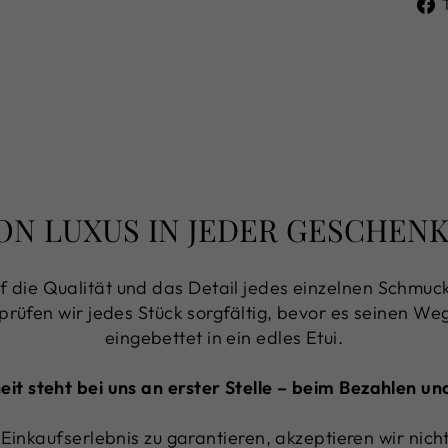
ON LUXUS IN JEDER GESCHE
f die Qualität und das Detail jedes einzelnen Schmuck
 prüfen wir jedes Stück sorgfältig, bevor es seinen Weg 
eingebettet in ein edles Etui.
heit steht bei uns an erster Stelle – beim Bezahlen u
Einkaufserlebnis zu garantieren, akzeptieren wir nic