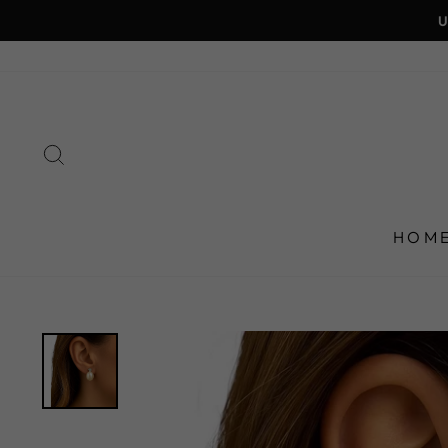
Direkt
zum
Inhalt
SUCHE
HOM