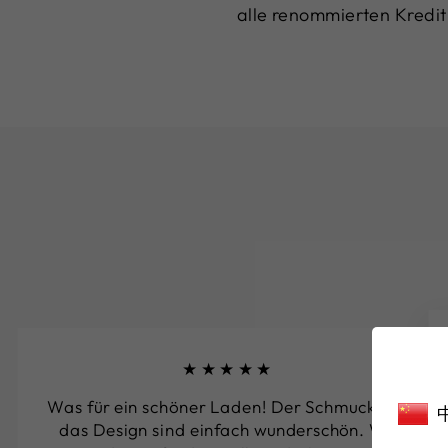
alle renommierten Kredit
★★★★★
Was für ein schöner Laden! Der Schmuck und
das Design sind einfach wunderschön. Wir