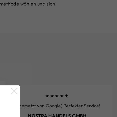
gsmethode wählen und sich
★★★★★
(Übersetzt von Google) Perfekter Service!
NOSTRA HANDELS GMBH