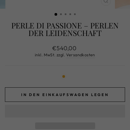
SCHLIESS
ESC)
PERLE DI PASSIONE – PERLEN
DER LEIDENSCHAFT
Normaler
€540,00
Preis
inkl. MwSt. zzgl.
Versandkosten
IN DEN EINKAUFSWAGEN LEGEN