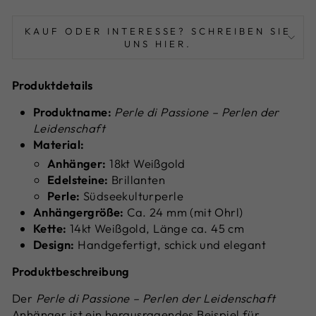
KAUF ODER INTERESSE? SCHREIBEN SIE
UNS HIER.
Produktdetails
Produktname:
Perle di Passione – Perlen der
Leidenschaft
Material:
Anhänger:
18kt Weißgold
Edelsteine:
Brillanten
Perle:
Südseekulturperle
Anhängergröße:
Ca. 24 mm (mit Ohrl)
Kette:
14kt Weißgold, Länge ca. 45 cm
Design:
Handgefertigt, schick und elegant
Produktbeschreibung
Der
Perle di Passione – Perlen der Leidenschaft
Anhänger ist ein herausragendes Beispiel für