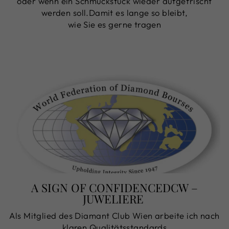
oder wenn ein Schmuckstück wieder aufgefrischt
werden soll.Damit es lange so bleibt,
wie Sie es gerne tragen
A SIGN OF CONFIDENCEDCW –
JUWELIERE
Als Mitglied des Diamant Club Wien arbeite ich nach
klaren Qualitätsstandards