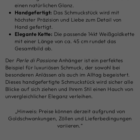
einen natürlichen Glanz.
Handgefertigt:
Das Schmuckstück wird mit
höchster Präzision und Liebe zum Detail von
Hand gefertigt.
Elegante Kette:
Die passende 14kt Weißgoldkette
mit einer Länge von ca. 45 cm rundet das
Gesamtbild ab.
Der
Perle di Passione
Anhänger ist ein perfektes
Beispiel für luxuriösen Schmuck, der sowohl bei
besonderen Anlässen als auch im Alltag begeistert.
Dieses handgefertigte Schmuckstück wird sicher alle
Blicke auf sich ziehen und Ihrem Stil einen Hauch von
unvergleichlicher Eleganz verleihen.
„Hinweis: Preise können derzeit aufgrund von
Goldschwankungen, Zöllen und Lieferbedingungen
variieren.“