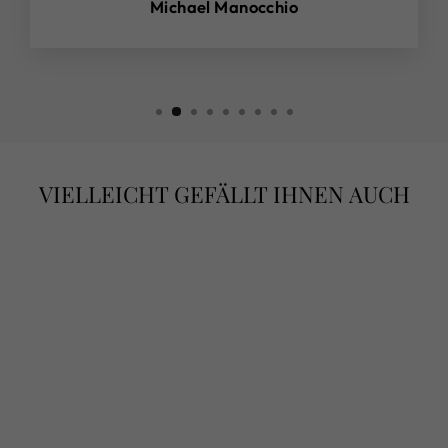
Michael Manocchio
VIELLEICHT GEFÄLLT IHNEN AUCH
PERLE DI
PASSIONE –
PERLEN DER
LEIDENSCHAFT