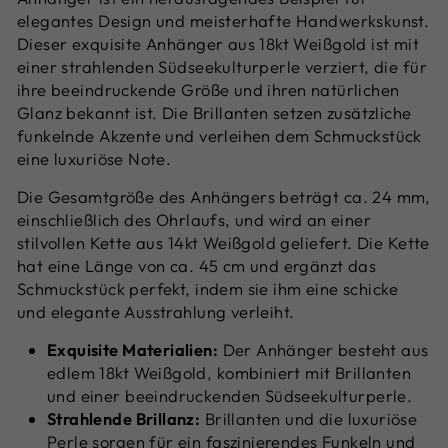
elegantes Design und meisterhafte Handwerkskunst.
Dieser exquisite Anhänger aus 18kt Weißgold ist mit
einer strahlenden Südseekulturperle verziert, die für
ihre beeindruckende Größe und ihren natürlichen
Glanz bekannt ist. Die Brillanten setzen zusätzliche
funkelnde Akzente und verleihen dem Schmuckstück
eine luxuriöse Note.
Die Gesamtgröße des Anhängers beträgt ca. 24 mm,
einschließlich des Ohrlaufs, und wird an einer
stilvollen Kette aus 14kt Weißgold geliefert. Die Kette
hat eine Länge von ca. 45 cm und ergänzt das
Schmuckstück perfekt, indem sie ihm eine schicke
und elegante Ausstrahlung verleiht.
Exquisite Materialien:
Der Anhänger besteht aus
edlem 18kt Weißgold, kombiniert mit Brillanten
und einer beeindruckenden Südseekulturperle.
Strahlende Brillanz:
Brillanten und die luxuriöse
Perle sorgen für ein faszinierendes Funkeln und