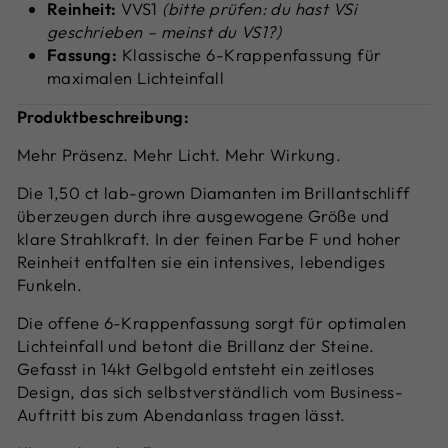
Reinheit:
VVS1
(bitte prüfen: du hast VSi
geschrieben – meinst du VS1?)
Fassung:
Klassische 6-Krappenfassung für
maximalen Lichteinfall
Produktbeschreibung:
Mehr Präsenz. Mehr Licht. Mehr Wirkung.
Die 1,50 ct lab-grown Diamanten im Brillantschliff
überzeugen durch ihre ausgewogene Größe und
klare Strahlkraft. In der feinen Farbe F und hoher
Reinheit entfalten sie ein intensives, lebendiges
Funkeln.
Die offene 6-Krappenfassung sorgt für optimalen
Lichteinfall und betont die Brillanz der Steine.
Gefasst in 14kt Gelbgold entsteht ein zeitloses
Design, das sich selbstverständlich vom Business-
Auftritt bis zum Abendanlass tragen lässt.