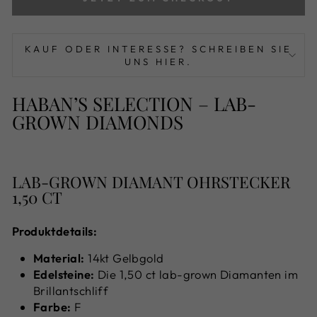
KAUF ODER INTERESSE? SCHREIBEN SIE
UNS HIER.
HABAN’S SELECTION – LAB-
GROWN DIAMONDS
LAB-GROWN DIAMANT OHRSTECKER
1,50 CT
Produktdetails:
Material:
14kt Gelbgold
Edelsteine:
Die 1,50 ct lab-grown Diamanten im
Brillantschliff
Farbe:
F