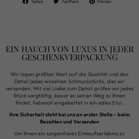
Auf
Auf
Auf
Teilen
Twittern
Pinnen
Facebook
Twitter
Pinterest
teilen
twittern
pinnen
EIN HAUCH VON LUXUS IN JEDER
GESCHENKVERPACKUNG
Wir legen größten Wert auf die Qualität und das
Detail jedes einzelnen Schmuckstücks, das wir
versenden. Mit viel Liebe zum Detail prüfen wir jedes
Stück sorgfältig, bevor es seinen Weg zu Ihnen
findet, liebevoll eingebettet in ein edles Etui.
Ihre Sicherheit steht bei uns an erster Stelle – beim
Bezahlen und Versenden
Um Ihnen ein sorgenfreies Einkaufserlebnis zu