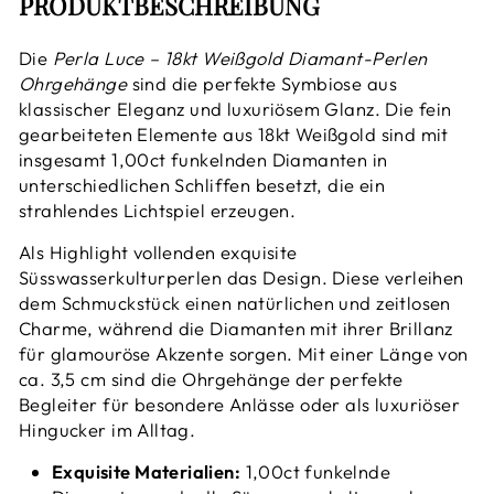
PRODUKTBESCHREIBUNG
Die
Perla Luce – 18kt Weißgold Diamant-Perlen
Ohrgehänge
sind die perfekte Symbiose aus
klassischer Eleganz und luxuriösem Glanz. Die fein
gearbeiteten Elemente aus 18kt Weißgold sind mit
insgesamt 1,00ct funkelnden Diamanten in
unterschiedlichen Schliffen besetzt, die ein
strahlendes Lichtspiel erzeugen.
Als Highlight vollenden exquisite
Süsswasserkulturperlen das Design. Diese verleihen
dem Schmuckstück einen natürlichen und zeitlosen
Charme, während die Diamanten mit ihrer Brillanz
für glamouröse Akzente sorgen. Mit einer Länge von
ca. 3,5 cm sind die Ohrgehänge der perfekte
Begleiter für besondere Anlässe oder als luxuriöser
Hingucker im Alltag.
Exquisite Materialien:
1,00ct funkelnde