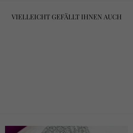
VIELLEICHT GEFÄLLT IHNEN AUCH
"ROSA MARE" –
AMETHYST-
KORALLEN-
COLLIER
€1.200,00