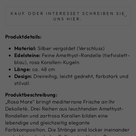
KAUF ODER INTERESSE? SCHREIBEN SIE
UNS HIER.
Produktdetails:
Material:
Silber vergoldet (Verschluss)
Edelsteine:
Feine Amethyst-Rondelle (tiefviolett-
blau), rosa Korallen-Kugeln
Länge:
ca. 48 cm
Design:
Dreireihig, leicht gedreht, farbstark und
stilvoll
Produktbeschreibung:
„Rosa Mare“ bringt mediterrane Frische an Ihr
Dekolleté. Drei Reihen aus leuchtenden Amethyst-
Rondellen und zartrosa Korallen bilden eine
lebendige und gleichzeitig elegante
Farbkomposition. Die Stränge sind locker ineinander