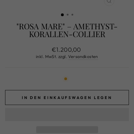
SCHLIESS
ESC)
"ROSA MARE" – AMETHYST-
KORALLEN-COLLIER
Normaler
€1.200,00
Preis
inkl. MwSt. zzgl.
Versandkosten
IN DEN EINKAUFSWAGEN LEGEN