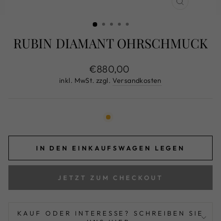
SCHLIESS
ESC)
RUBIN DIAMANT OHRSCHMUCK
Normaler
€880,00
Preis
inkl. MwSt. zzgl.
Versandkosten
IN DEN EINKAUFSWAGEN LEGEN
JETZT ZUM CHECKOUT
KAUF ODER INTERESSE? SCHREIBEN SIE