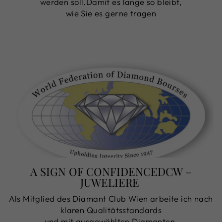
werden soll.Damit es lange so bleibt,
wie Sie es gerne tragen
A SIGN OF CONFIDENCEDCW –
JUWELIERE
Als Mitglied des Diamant Club Wien arbeite ich nach
klaren Qualitätsstandards
und mit ausgewählten Diamanten.