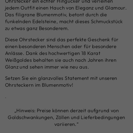
Ohrstecker ein echter Hingucker und verleihen
jedem Outfit einen Hauch von Eleganz und Glamour.
Das filigrane Blumenmotiv, betont durch die
funkelnden Edelsteine, macht dieses Schmuckstück
zu etwas ganz Besonderem.
Diese Ohrstecker sind das perfekte Geschenk für
einen besonderen Menschen oder für besondere
Anlässe. Dank des hochwertigen 18 Karat
Weißgoldes behalten sie auch nach Jahren ihren
Glanz und sehen immer wie neu aus.
Setzen Sie ein glanzvolles Statement mit unseren
Ohrsteckern im Blumenmotiv!
.
„Hinweis: Preise können derzeit aufgrund von
Goldschwankungen, Zöllen und Lieferbedingungen
variieren.“