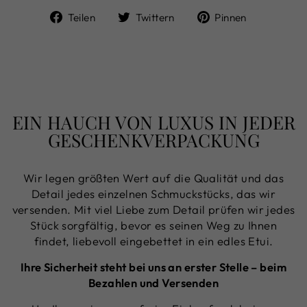
Auf
Auf
Auf
Teilen
Twittern
Pinnen
Facebook
Twitter
Pinterest
teilen
twittern
pinnen
EIN HAUCH VON LUXUS IN JEDER
GESCHENKVERPACKUNG
Wir legen größten Wert auf die Qualität und das
Detail jedes einzelnen Schmuckstücks, das wir
versenden. Mit viel Liebe zum Detail prüfen wir jedes
Stück sorgfältig, bevor es seinen Weg zu Ihnen
findet, liebevoll eingebettet in ein edles Etui.
Ihre Sicherheit steht bei uns an erster Stelle – beim
Bezahlen und Versenden